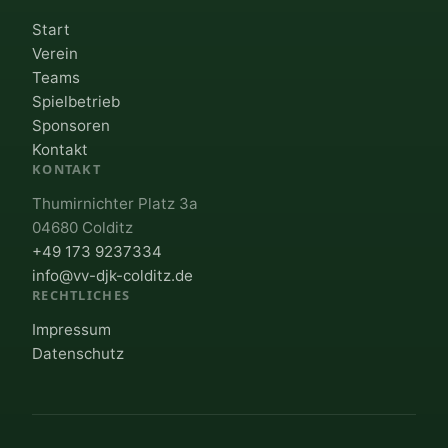
Start
Verein
Teams
Spielbetrieb
Sponsoren
Kontakt
KONTAKT
Thumirnichter Platz 3a
04680 Colditz
+49 173 9237334
info@vv-djk-colditz.de
RECHTLICHES
Impressum
Datenschutz