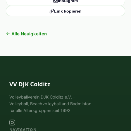
Instagram
Link kopieren
← Alle Neuigkeiten
VV DJK Colditz
Volleyballverein DJK Colditz e.V. -
Volleyball, Beachvolleyball und Badminton
für alle Altersgruppen seit 1992.
NAVIGATION